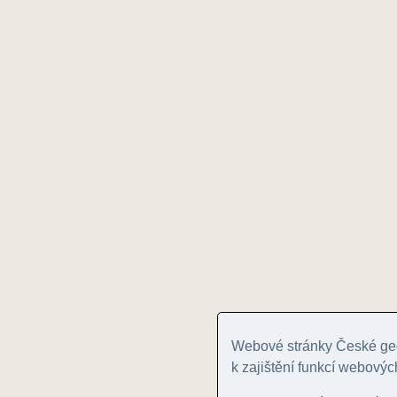
Webové stránky České geo
k zajištění funkcí webovýc