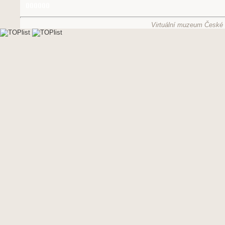
Virtuální muzeum České g