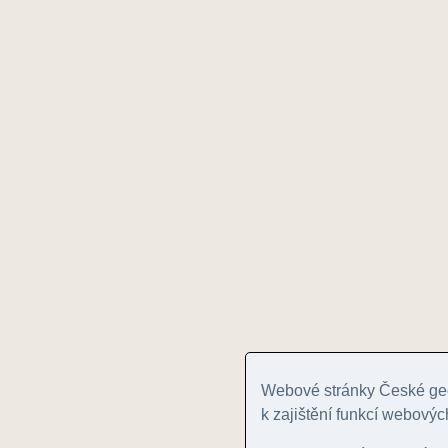
Webové stránky České geo
k zajištění funkcí webovýc