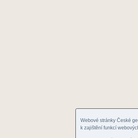
Webové stránky České geo
k zajištění funkcí webovýc