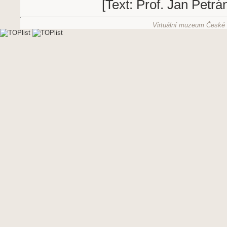
[Text: Prof. Jan Petrá
Virtuální muzeum České g