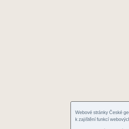
Webové stránky České geo
k zajištění funkcí webovýc