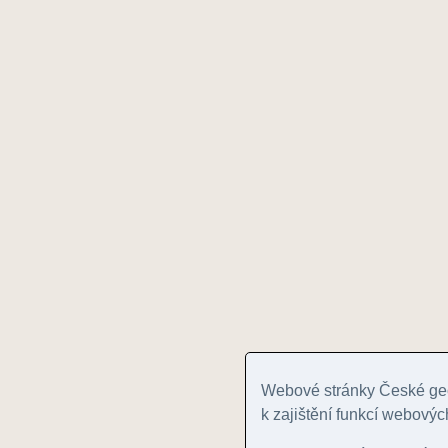
Webové stránky České geo
k zajištění funkcí webovýc