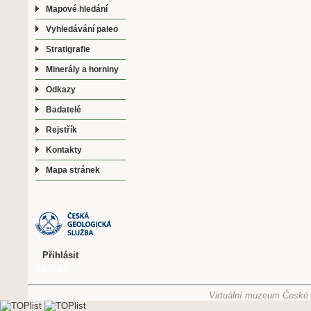
Mapové hledání
Vyhledávání paleo
Stratigrafie
Minerály a horniny
Odkazy
Badatelé
Rejstřík
Kontakty
Mapa stránek
Přihlásit
Virtuální muzeum České g