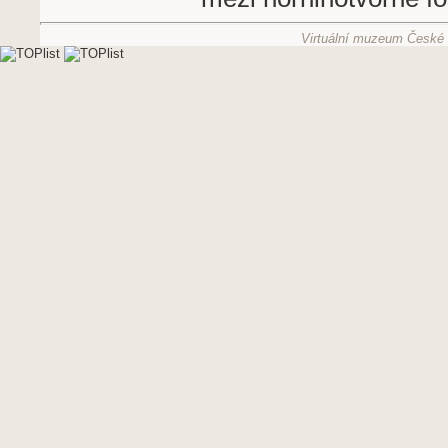
Virtuální muzeum České g