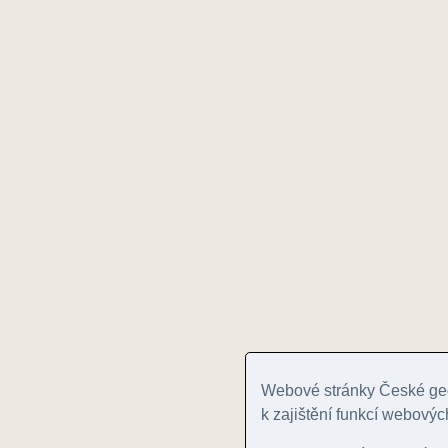
Webové stránky České geo
k zajištění funkcí webovýc