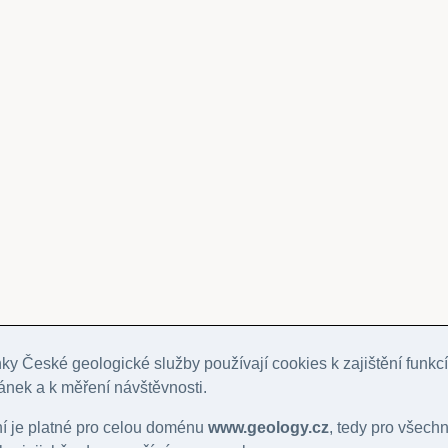
y České geologické služby používají cookies k zajištění funkcí
ánek a k měření návštěvnosti.
ní je platné pro celou doménu
www.geology.cz
, tedy pro všech