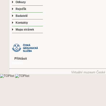
Odkazy
Rejstřík
Badatelé
Kontakty
Mapa stránek
Přihlásit
Virtuální muzeum České g