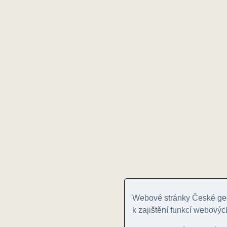
Webové stránky České geo
k zajištění funkcí webovýc