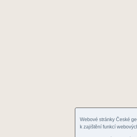
Webové stránky České geo
k zajištění funkcí webovýc