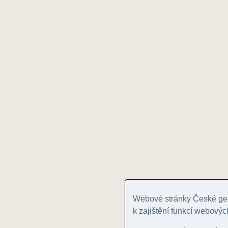
Webové stránky České geo
k zajištění funkcí webovýc