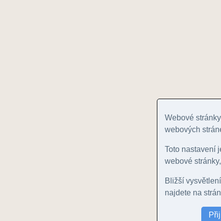
Webové stránky 
webových stráne
Toto nastavení 
webové stránky,
Bližší vysvětlen
najdete na strá
Při