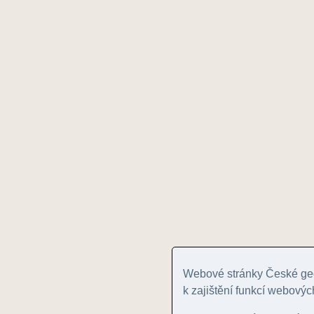
Webové stránky České geo
k zajištění funkcí webovýc