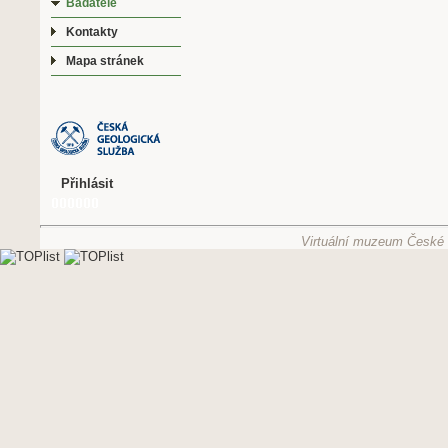
Badatelé
Kontakty
Mapa stránek
Přihlásit
Virtuální muzeum České g