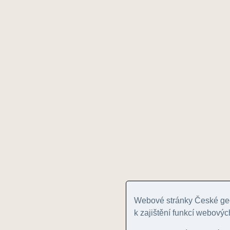
Webové stránky České geo
k zajištění funkcí webovýc